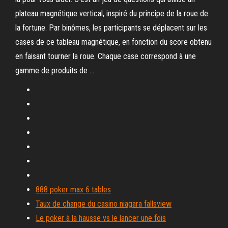
plateau magnétique vertical, inspiré du principe de la roue de
la fortune. Par binômes, les participants se déplacent sur les
cases de ce tableau magnétique, en fonction du score obtenu
en faisant tourner la roue. Chaque case correspond à une
gamme de produits de …
888 poker max 6 tables
Taux de change du casino niagara fallsview
Le poker à la hausse vs le lancer une fois