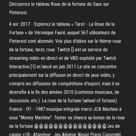
Découvrez le tableau Roue de la fortune de Saux sur
Pinterest.
4 avr. 2017 - Explorez le tableau « Tarot - La Roue de la
Fortune » de Véronique Fauré, auquel 567 utilisateurs de
Pinterest sont abonnés. Voir plus d'idées sur le thème roue
de la fortune, tarot, roue. Twitch [] est un service de
streaming vidéo en direct et de VAD exploité par Twitch
Interactive [1] et lancé en juin 2011.Le site se concentre
principalement sur la diffusion en direct de jeux vidéo, y
compris les diffusions de compétitions d'esport, mais il se
diversifie à la fin des années 2010 (contenus musicaux, de
discussion, etc.). La roue de la fortune (wheel of fortune)
France - tf1 - 1987 musique intégrale merci JCA Machine à
sous "Money Machine". Tenter sa chance au bonus de la roue
de la fortune.🤖🤖🤖🤖🤖🤖🤖🤖🤖🤖🤖🤖🤖🤖🤖Jeu de
casino +18 ; Attention : Jeu Aléatoir About Press Copyright