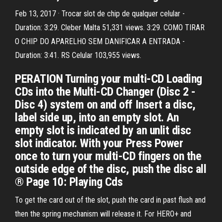
Feb 13, 2017 · Trocar slot de chip de qualquer celular -
Duration: 3:29. Cleber Malta 51,331 views. 3:29. COMO TIRAR
O CHIP DO APARELHO SEM DANIFICAR A ENTRADA -
Duration: 3:41. RS Celular 103,955 views.
PERATION Turning your multi-CD Loading
CDs into the Multi-CD Changer (Disc 2 -
Disc 4) system on and off Insert a disc,
label side up, into an empty slot. An
empty slot is indicated by an unlit disc
slot indicator. With your Press Power
once to turn your multi-CD fingers on the
outside edge of the disc, push the disc all
® Page 10: Playing Cds
To get the card out of the slot, push the card in past flush and
then the spring mechanism will release it. For HERO+ and