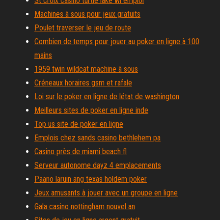
St croix casino turtle lake wi emploi
Machines à sous pour jeux gratuits
Poulet traverser le jeu de route
Combien de temps pour jouer au poker en ligne à 100
mains
1959 twin wildcat machine à sous
Créneaux horaires gsm et rafale
Loi sur le poker en ligne de létat de washington
Meilleurs sites de poker en ligne inde
Top us site de poker en ligne
Emplois chez sands casino bethlehem pa
Casino près de miami beach fl
Serveur autonome dayz 4 emplacements
Paano laruin ang texas holdem poker
Jeux amusants à jouer avec un groupe en ligne
Gala casino nottingham nouvel an