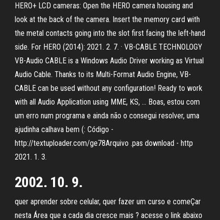
HERO+ LCD cameras: Open the HERO camera housing and
look at the back of the camera. Insert the memory card with
the metal contacts going into the slot first facing the left-hand
side. For HERO (2014): 2021. 2. 7. · VB-CABLE TECHNOLOGY
VB-Audio CABLE is a Windows Audio Driver working as Virtual
Audio Cable. Thanks to its Multi-Format Audio Engine, VB-
CABLE can be used without any configuration! Ready to work
with all Audio Application using MME, KS, … Boas, estou com
um erro num programa e ainda não o consegui resolver, uma
ajudinha calhava bem (: Código -
http://textuploader.com/ge78Arquivo .pas download - http
2021. 1. 3.
2002. 10. 9.
quer aprender sobre celular, quer fazer um curso e comeÇar
nesta Área que a cada dia cresce mais ? acesse o link abaixo