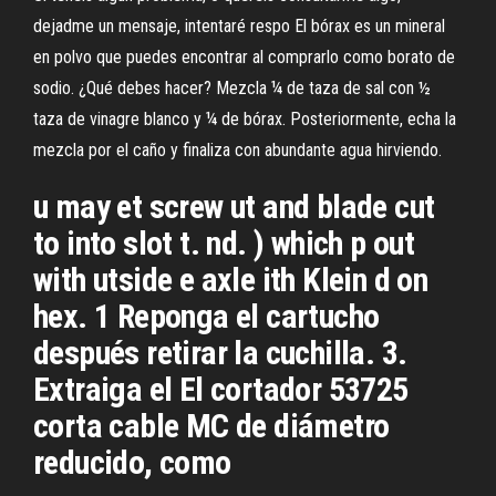
dejadme un mensaje, intentaré respo El bórax es un mineral
en polvo que puedes encontrar al comprarlo como borato de
sodio. ¿Qué debes hacer? Mezcla ¼ de taza de sal con ½
taza de vinagre blanco y ¼ de bórax. Posteriormente, echa la
mezcla por el caño y finaliza con abundante agua hirviendo.
u may et screw ut and blade cut
to into slot t. nd. ) which p out
with utside e axle ith Klein d on
hex. 1 Reponga el cartucho
después retirar la cuchilla. 3.
Extraiga el El cortador 53725
corta cable MC de diámetro
reducido, como