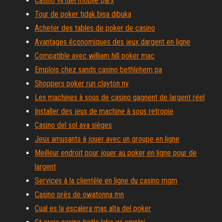
Casino virtuel mobile parx
Tour de poker tidak bisa dibuka
Acheter des tables de poker de casino
Avantages économiques des jeux dargent en ligne
Compatible avec william hill poker mac
Emplois chez sands casino bethlehem pa
Shoppers poker run clayton ny
Les machines à sous de casino gagnent de largent réel
Installer des jeux de machine à sous retropie
Casino del sol ava sièges
Jeux amusants à jouer avec un groupe en ligne
Meilleur endroit pour jouer au poker en ligne pour de
largent
Services à la clientèle en ligne du casino mgm
Casino près de owatonna mn
Cual es la escalera mas alta del poker