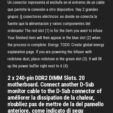
Un conector representa el enchufe en el extremo de un cable
que permite la conexión a otro dispositivo. Hay 2 grandes
grupos: § conectores eléctricos: es donde se conecta la
fuente que la alimentacion y varios componentes del
ordenador The red slot (1) is for the item you want to infuse.
Your finished item will then appear in the blue slot (2) when
the process is complete. Energy. TODO: Create global energy
explanation page. If you are powering the Infuser with
redstone dust, place redstone in the green slot (3). It will fill
up the power buffer right next to it (4).
2 x 240-pin DDR2 DIMM Slots. 20
motherboard. Connect another D-Sub
monitor cable to the D-Sub connector of
améliorer la dissipation de la chaleur,
n'oubliez pas de mettre de la del pannello
anteriore, come indicato di segu